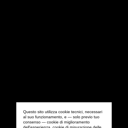
Questo sito utilizza cookie tecnici, necessari
al suo funzionamento, e — solo previo tuo
consenso — cookie di miglioramento
dell'esperienza, cookie di misurazione delle