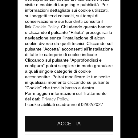
visite e cookie di targeting e pubblicità. Per
informazioni dettagliate sui cookie utilizzati,
sui soggetti terzi coinvolti, sui tempi di
conservazione e sui tuoi diritti consulta il
link
Cookie Policy
.
Chiudendo questo banner
o cliccando il pulsante “Rifiuta” proseguirai la
navigazione senza l'installazione di alcun
cookie diverso da quelli tecnici. Cliccando sul
pulsante “Accetta”
acconsenti all'installazione
di tutte le categorie di cookie indicate.
Cliccando sul pulsante “Approfondisci e
configura” potrai scegliere in modo granulare
a quali singole categorie di cookie
acconsentire. Potrai modificare le tue scelte
in qualsiasi momento cliccando su pulsante
"Cookie" che trovi in basso a destra.
Per maggiori informazioni sul Trattamento
dei dati:
Privacy Policy
.
I cookie abilitati scadranno il 02/02/2027.
ACCETTA