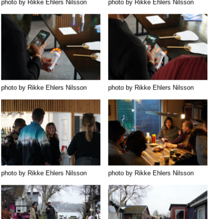
photo by Rikke Ehlers Nilsson
photo by Rikke Ehlers Nilsson
photo by Rikke Ehlers Nilsson
photo by Rikke Ehlers Nilsson
photo by Rikke Ehlers Nilsson
photo by Rikke Ehlers Nilsson