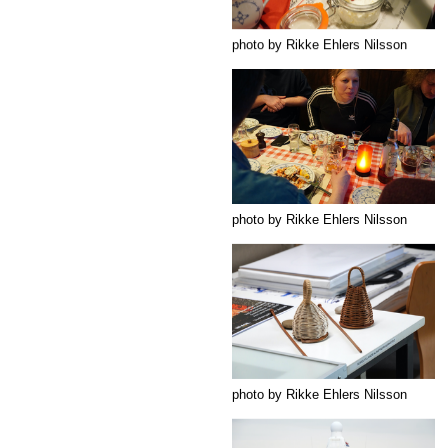
photo by Rikke Ehlers Nilsson
photo by Rikke Ehlers Nilsson
photo by Rikke Ehlers Nilsson