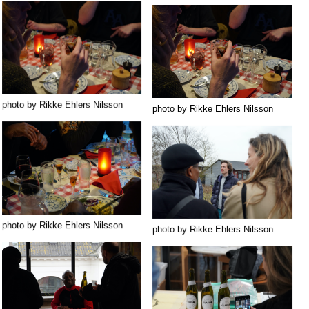
photo by Rikke Ehlers Nilsson
photo by Rikke Ehlers Nilsson
photo by Rikke Ehlers Nilsson
photo by Rikke Ehlers Nilsson