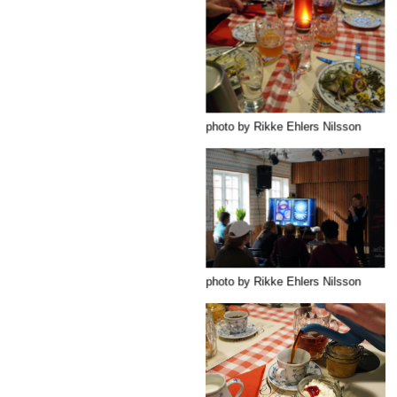
photo by Rikke Ehlers Nilsson
photo by Rikke Ehlers Nilsson