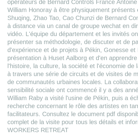
opérateurs de Bernard Controls France Antoine
William Honoray à être physiquement présents 
Shuqing, Zhao Tao, Cao Chunzi de Bernard Cont
à distance via un canal de groupe wechat en di
vidéo. L'équipe du département et les invités on
présenter sa méthodologie, de discuter et de p
d'expérience et de projets à Pékin, Gonesse et
présentation à Huset Aalborg et d'en apprendr
l'histoire, la culture, la société et l'économie de l
à travers une série de circuits et de visites de m
de communautés urbaines locales. La collaborati
sensibilité sociale ont commencé il y a des ann
William Raby a visité l'usine de Pékin, puis a 
recherche concernant le rôle des artistes en tan
facilitateurs. Consultez le document pdf dispon
complet de la visite pour tous les détails et inf
WORKERS RETREAT