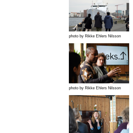
photo by Rikke Ehlers Nilsson
photo by Rikke Ehlers Nilsson