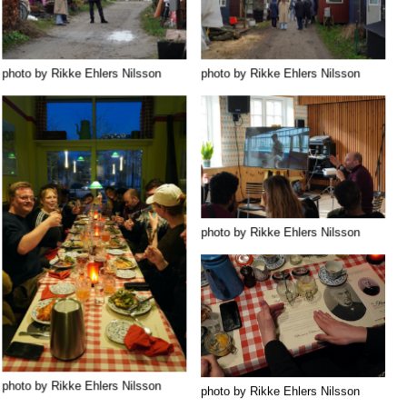
photo by Rikke Ehlers Nilsson
photo by Rikke Ehlers Nilsson
photo by Rikke Ehlers Nilsson
photo by Rikke Ehlers Nilsson
photo by Rikke Ehlers Nilsson