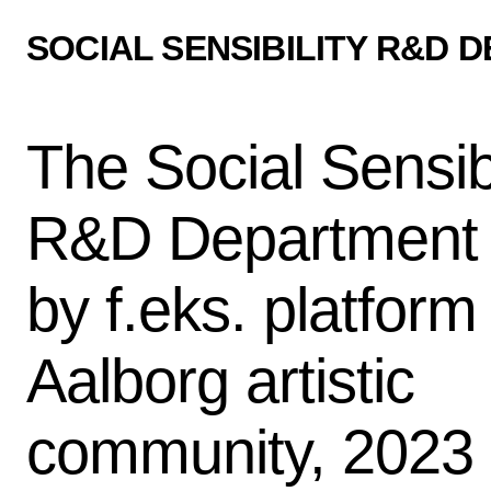
SOCIAL SENSIBILITY R&D 
The Social Sensibi
R&D Department i
by f.eks. platform
Aalborg artistic
community, 2023