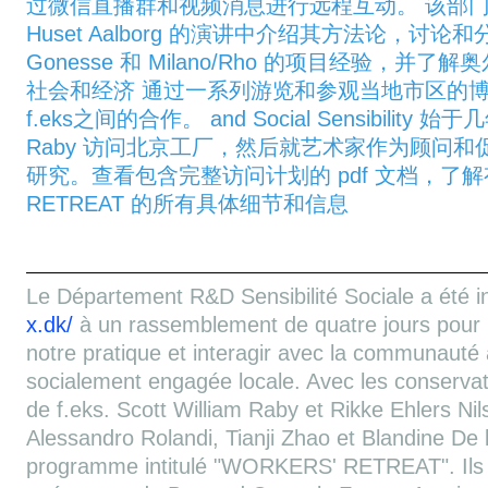
过微信直播群和视频消息进行远程互动。 该部
Huset Aalborg 的演讲中介绍其方法论，讨论和
Gonesse 和 Milano/Rho 的项目经验，并
社会和经济 通过一系列游览和参观当地市区的
f.eks之间的合作。 and Social Sensibility 始于几
Raby 访问北京工厂，然后就艺术家作为顾问
研究。查看包含完整访问计划的 pdf 文档，了解有
RETREAT 的所有具体细节和信息
Le Département R&D Sensibilité Sociale a été in
x.dk/
à un rassemblement de quatre jours pour pa
notre pratique et interagir avec la communauté a
socialement engagée locale. Avec les conservat
de f.eks. Scott William Raby et Rikke Ehlers Nils
Alessandro Rolandi, Tianji Zhao et Blandine De l
programme intitulé "WORKERS' RETREAT". Ils on