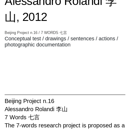
Alessandro Rolandi 李
山, 2012
Beijing Project n.16 / 7 WORDS 七言
Conceptual test / drawings / sentences / actions /
photographic documentation
Beijing Project n.16
Alessandro Rolandi 李山
7 Words 七言
The 7-words research project is proposed as a