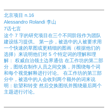
北京项目 n.16
Alessandro Rolandi 李山
7话七言
这个 7 字的研究项目在三个不同阶段作为团队
建设练习提供。 第一步，被选中的人被要求用
一个快速的草图或更精细的图画（根据他们的
选择）来说明他们对 5 个特定词的理解和理
解： 权威自治领土边界通信 在工作坊的第二部
分，图纸在制作人员之间交换，并围绕每个词
和每个视觉解释进行讨论。 在工作坊的第三部
分中，被选中的人会收到两个额外的词来说
明：欲望和转变 然后交换图纸并围绕最后两个
主题进行讨论。