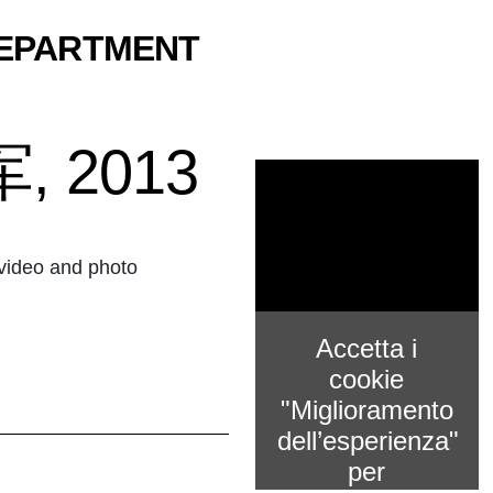
DEPARTMENT
, 2013
/ video and photo
Accetta i
cookie
"Miglioramento
dell’esperienza"
per