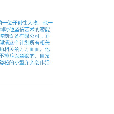
的一位开创性人物。他一
同时他坚信艺术的潜能
控制设备有限公司，并
理清这个计划所有相关
响相关的方方面面。他
不排斥以幽默的、自发
隐秘的小型介入创作活