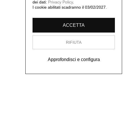
dei dati:
Privacy Policy
.
I cookie abilitati scadranno il 03/02/2027.
ACCETTA
RIFIUTA
Approfondisci e configura