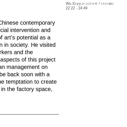
visualizzare il
Wu Xiaojun actions / minutes
22:22 - 24:49
contenuto
f Chinese contemporary
cial intervention and
 art's potential as a
 in society. He visited
rkers and the
 aspects of this project
pean management on
 be back soon with a
he temptation to create
in the factory space,
.