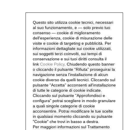
Questo sito utilizza cookie tecnici, necessari
al suo funzionamento, e — solo previo tuo
consenso — cookie di miglioramento
dell'esperienza, cookie di misurazione delle
visite e cookie di targeting e pubblicità. Per
informazioni dettagliate sui cookie utilizzati,
sui soggetti terzi coinvolti, sui tempi di
conservazione e sui tuoi diritti consulta il
link
Cookie Policy
.
Chiudendo questo banner
o cliccando il pulsante “Rifiuta” proseguirai la
navigazione senza l'installazione di alcun
cookie diverso da quelli tecnici. Cliccando sul
pulsante “Accetta”
acconsenti all'installazione
di tutte le categorie di cookie indicate.
Cliccando sul pulsante “Approfondisci e
configura” potrai scegliere in modo granulare
a quali singole categorie di cookie
acconsentire. Potrai modificare le tue scelte
in qualsiasi momento cliccando su pulsante
"Cookie" che trovi in basso a destra.
Per maggiori informazioni sul Trattamento