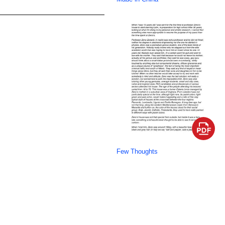
Few Thoughts