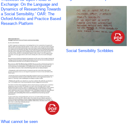
Exchange: On the Language and
Dynamics of Researching Towards
a Social Sensibility.’ OAR: The
Oxford Artistic and Practice Based
Research Platform
Social Sensibility Scribbles
What cannot be seen