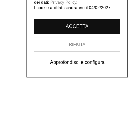
dei dati:
Privacy Policy
.
I cookie abilitati scadranno il 04/02/2027.
ACCETTA
RIFIUTA
Approfondisci e configura