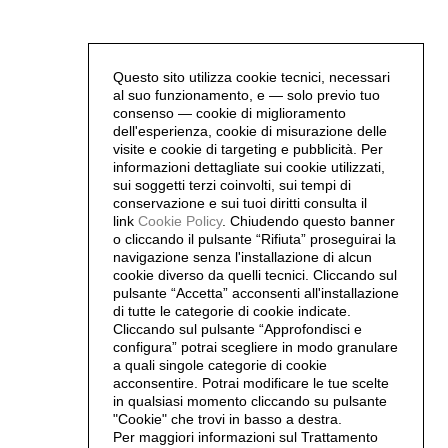
Questo sito utilizza cookie tecnici, necessari
al suo funzionamento, e — solo previo tuo
consenso — cookie di miglioramento
dell'esperienza, cookie di misurazione delle
visite e cookie di targeting e pubblicità. Per
informazioni dettagliate sui cookie utilizzati,
sui soggetti terzi coinvolti, sui tempi di
conservazione e sui tuoi diritti consulta il
link
Cookie Policy
.
Chiudendo questo banner
o cliccando il pulsante “Rifiuta” proseguirai la
navigazione senza l'installazione di alcun
cookie diverso da quelli tecnici. Cliccando sul
pulsante “Accetta”
acconsenti all'installazione
di tutte le categorie di cookie indicate.
Cliccando sul pulsante “Approfondisci e
configura” potrai scegliere in modo granulare
a quali singole categorie di cookie
acconsentire. Potrai modificare le tue scelte
in qualsiasi momento cliccando su pulsante
"Cookie" che trovi in basso a destra.
Per maggiori informazioni sul Trattamento