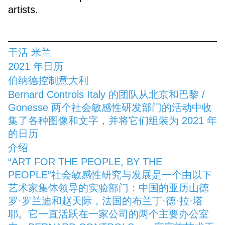
artists.
干活 米兰
2021 年日历
伯纳德控制意大利
Bernard Controls Italy 的团队从北京和巴黎 /
Gonesse 两个社会敏感性研发部门的活动中收
集了各种图像和文字，并将它们组装为 2021 年
的日历
介绍
“ART FOR THE PEOPLE, BY THE
PEOPLE”社会敏感性研究与发展是一个由以下
艺术家集体领导的实验部门：中国的亚历山德
罗·罗兰迪和赵天际，法国的布兰丁·德·拉·塔
耶。它一直活跃在一家公司的两个主要办公室