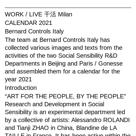
WORK / LIVE 干活 Milan
CALENDAR 2021
Bernard Controls Italy
The team at Bernard Controls Italy has
collected various images and texts from the
activities of the two Social Sensibility R&D
Departments in Beijing and Paris / Gonesse
and assembled them for a calendar for the
year 2021
Introduction
“ART FOR THE PEOPLE, BY THE PEOPLE”
Research and Development in Social
Sensibility is an experimental department led
by a collective of artists: Alessandro ROLANDI
and Tianji ZHAO in China, Blandine de LA
TAILLE in France. It has been active within the