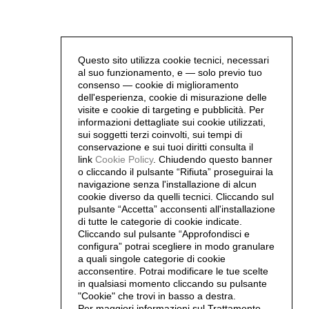
Questo sito utilizza cookie tecnici, necessari
al suo funzionamento, e — solo previo tuo
consenso — cookie di miglioramento
dell'esperienza, cookie di misurazione delle
visite e cookie di targeting e pubblicità. Per
informazioni dettagliate sui cookie utilizzati,
sui soggetti terzi coinvolti, sui tempi di
conservazione e sui tuoi diritti consulta il
link
Cookie Policy
.
Chiudendo questo banner
o cliccando il pulsante “Rifiuta” proseguirai la
navigazione senza l'installazione di alcun
cookie diverso da quelli tecnici. Cliccando sul
pulsante “Accetta”
acconsenti all'installazione
di tutte le categorie di cookie indicate.
Cliccando sul pulsante “Approfondisci e
configura” potrai scegliere in modo granulare
a quali singole categorie di cookie
acconsentire. Potrai modificare le tue scelte
in qualsiasi momento cliccando su pulsante
"Cookie" che trovi in basso a destra.
Per maggiori informazioni sul Trattamento