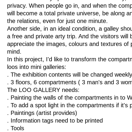
privacy. When people go in, and when the comp
will become a total private universe, be along a
the relations, even for just one minute.
Another side, in an ideal condition, a galley shou
a free and private arty trip. And the visitors wi
appreciate the images, colours and textures of 
mind.
In this project, I'd like to transform the compart
loos into mini galleries:
. The exhibition contents will be changed weekl
. 3 floors, 6 compartments ( 3 man's and 3 wom
The LOO GALLERY needs:
. Painting the walls of the compartments in t
. To add a spot light in the compartments if it's 
. Paintings (artist provides)
. Information tags need to be printed
. Tools