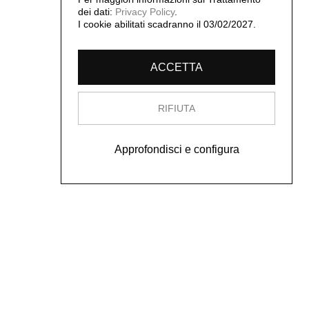
dei dati:
Privacy Policy
.
I cookie abilitati scadranno il 03/02/2027.
ACCETTA
RIFIUTA
Approfondisci e configura