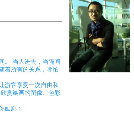
间。 当人进去，当隔间
随着所有的关系，哪怕
让游客享受一次自由和
态欣赏绘画的图像、色彩
你画廊：