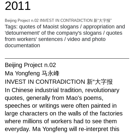
2011
Beijing Project n.02 INVEST IN CONTRADICTION 新“大字报”
Tags: quotes of Maoist slogans / appropriation and
'detournement' of the company's slogans / quotes
from workers' sentences / video and photo
documentation
Beijing Project n.02
Ma Yongfeng 马永峰
INVEST IN CONTRADICTION 新“大字报
In Chinese industrial tradition, revolutionary
quotes, generally from Mao's poems,
speeches or writings were often painted in
large characters on the walls of the factories
where millions of workers had to see them
everyday. Ma Yongfeng will re-interpret this