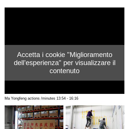
Accetta i cookie "Miglioramento
dell’esperienza" per visualizzare il
contenuto
Ma Yongfeng actions /minutes 13:54 - 16:16