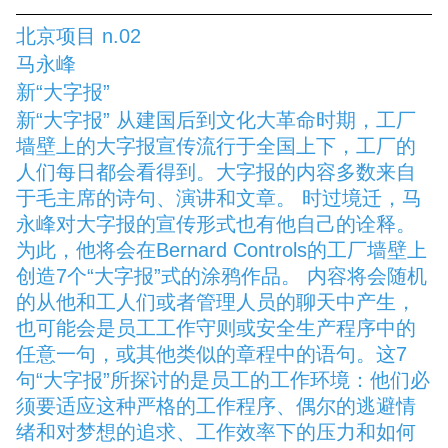
北京项目 n.02
马永峰
新“大字报”
新“大字报” 从建国后到文化大革命时期，工厂
墙壁上的大字报宣传流行于全国上下，工厂的
人们每日都会看得到。大字报的内容多数来自
于毛主席的诗句、演讲和文章。 时过境迁，马
永峰对大字报的宣传形式也有他自己的诠释。
为此，他将会在Bernard Controls的工厂墙壁上
创造7个“大字报”式的涂鸦作品。 内容将会随机
的从他和工人们或者管理人员的聊天中产生，
也可能会是员工工作守则或安全生产程序中的
任意一句，或其他类似的章程中的语句。这7
句“大字报”所探讨的是员工的工作环境：他们必
须要适应这种严格的工作程序、偶尔的逃避情
绪和对梦想的追求、工作效率下的压力和如何