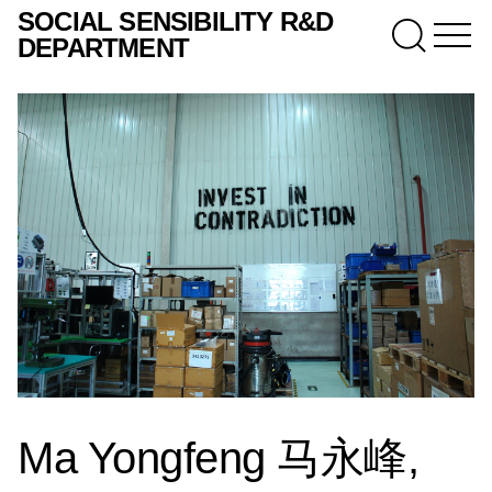
SOCIAL SENSIBILITY R&D
DEPARTMENT
Ma Yongfeng 马永峰,