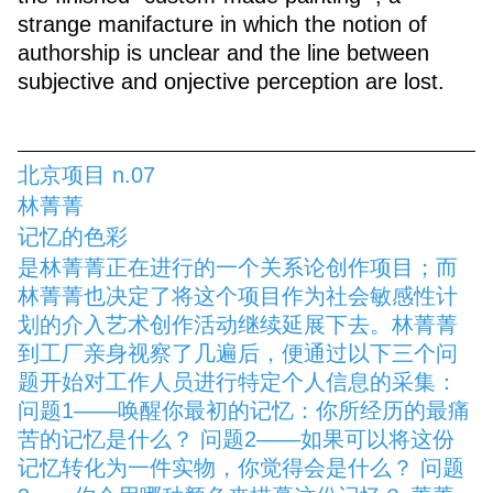
strange manifacture in which the notion of
authorship is unclear and the line between
subjective and onjective perception are lost.
北京项目 n.07
林菁菁
记忆的色彩
是林菁菁正在进行的一个关系论创作项目；而
林菁菁也决定了将这个项目作为社会敏感性计
划的介入艺术创作活动继续延展下去。林菁菁
到工厂亲身视察了几遍后，便通过以下三个问
题开始对工作人员进行特定个人信息的采集：
问题1——唤醒你最初的记忆：你所经历的最痛
苦的记忆是什么？ 问题2——如果可以将这份
记忆转化为一件实物，你觉得会是什么？ 问题