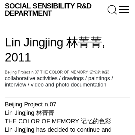
SOCIAL SENSIBILITY R&D
DEPARTMENT
Lin Jingjing 林菁菁,
2011
Beijing Project n.07 THE COLOR OF MEMORY 记忆的色彩
collaborative activities / drawings / paintings /
interview / video and photo documentation
Beijing Project n.07
Lin Jingjing 林菁菁
THE COLOR OF MEMORY 记忆的色彩
Lin Jingjing has decided to continue and