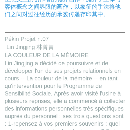
客体概念之间界限的画作，以象征的手法将他
们之间对过往经历的承袭传递存印其中。
Pékin Projet n.07
Lin Jingjing 林菁菁
LA COULEUR DE LA MÉMOIRE
Lin Jingjing a décidé de poursuivre et de
développer l'un de ses projets relationnels en
cours -- La couleur de la mémoire -- en tant
qu'intervention pour le Programme de
Sensibilité Sociale. Après avoir visité l'usine à
plusieurs reprises, elle a commencé à collecter
des informations personnelles très spécifiques
auprès du personnel ; ses trois questions sont
: 1-repensez à vos premiers souvenirs : quel